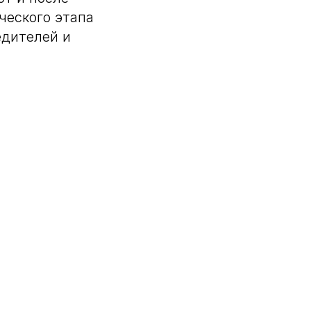
ческого этапа
едителей и