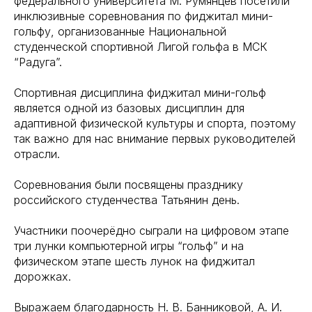
федерального университета М. Румянцев посетили
инклюзивные соревнования по фиджитал мини-
гольфу, организованные Национальной
студенческой спортивной Лигой гольфа в МСК
“Радуга”.
Спортивная дисциплина фиджитал мини-гольф
является одной из базовых дисциплин для
адаптивной физической культуры и спорта, поэтому
так важно для нас внимание первых руководителей
отрасли.
Соревнования были посвящены празднику
российского студенчества Татьянин день.
Участники поочерёдно сыграли на цифровом этапе
три лунки компьютерной игры “гольф” и на
физическом этапе шесть лунок на фиджитал
дорожках.
Выражаем благодарность Н. В. Банниковой, А. И.