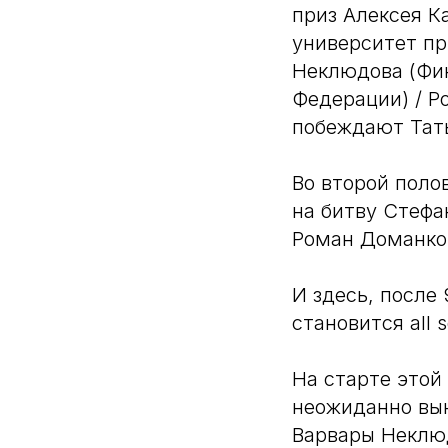
приз Алексея К
университет пр
Неклюдова (Фи
Федерации) / 
побеждают Тат
Во второй поло
на битву Стефа
Роман Доманко
И здесь, после
становится all 
На старте этой
неожиданно вын
Варвары Неклюд