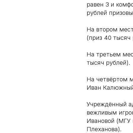
равен 3 и комф
рублей призовы
На втором мес
(приз 40 тысяч 
На третьем мес
тысяч рублей).
На четвёртом 
Иван Калюжный 
Учреждённый а
вежливым игрок
Ивановой (МГУ и
Плеханова).