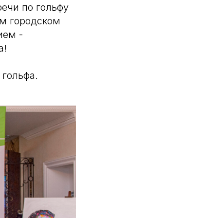
ечи по гольфу
ом городском
ием -
а!
 гольфа.