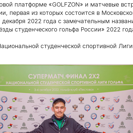
овой платформе «GOLFZON» и матчевые встр
ии, первая из которых состоится в Московск
6 декабря 2022 года с замечательным назван
ёзды студенческого гольфа России» 2022 год
ациональной студенческой спортивной Лиги