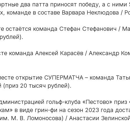
ортные два патта приносят победу, а с ними
х, команде в составе Варвара Неклюдова / 
те остаётся команда Стефан Стефанович / М
рублей).
те команда Алексей Карасёв / Александр Ко
месте открытие СУПЕРМАТЧА – команда Тать
(приз 20 тысяч рублей).
дминистрацией гольф-клуба «Пестово» приз
ам» в виде грин-фи на сезон 2023 года дост
м. М. В. Ломоносова) / Анастасии Зелинской 