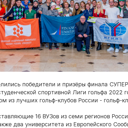
елились победители и призёры финала СУП
туденческой спортивной Лиги гольфа 2022 г
ом из лучших гольф-клубов России - гольф-к
тавляющие 16 ВУЗов из семи регионов Росс
акже два университета из Европейского Сооб