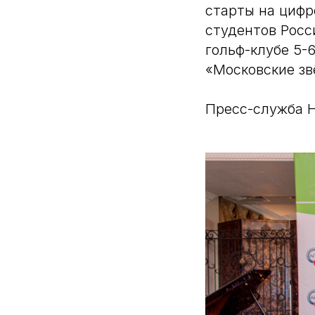
старты на цифр
студентов Росс
гольф-клубе 5-
«Московские зв
Пресс-служба Н