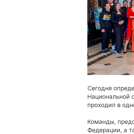
Сегодня опред
Национальной с
проходил в одн
Команды, предс
Федерации, а т