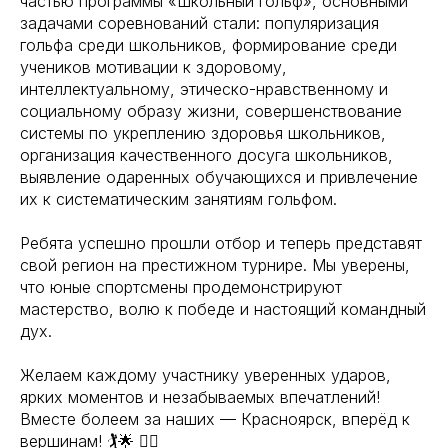
частью программы «Школьный гольф», основными
задачами соревнований стали: популяризация
гольфа среди школьников, формирование среди
учеников мотивации к здоровому,
интеллектуальному, этическо-нравственному и
социальному образу жизни, совершенствование
системы по укреплению здоровья школьников,
организация качественного досуга школьников,
выявление одаренных обучающихся и привлечение
их к систематическим занятиям гольфом.
Ребята успешно прошли отбор и теперь представят
свой регион на престижном турнире. Мы уверены,
что юные спортсмены продемонстрируют
мастерство, волю к победе и настоящий командный
дух.
Желаем каждому участнику уверенных ударов,
ярких моментов и незабываемых впечатлений!
Вместе болеем за наших — Красноярск, вперёд к
вершинам! 🏌️🌟 🏌️‍♀️