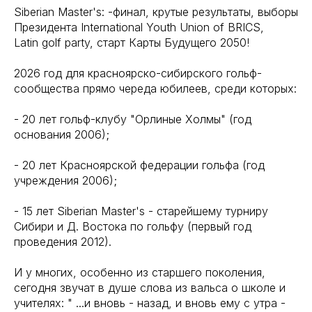
Siberian Master's: -финал, крутые результаты, выборы
Президента International Youth Union of BRICS,
Latin golf party, старт Карты Будущего 2050!
2026 год для красноярско-сибирского гольф-
сообщества прямо череда юбилеев, среди которых:
- 20 лет гольф-клубу "Орлиные Холмы" (год
основания 2006);
- 20 лет Красноярской федерации гольфа (год
учреждения 2006);
- 15 лет Siberian Master's - старейшему турниру
Сибири и Д. Востока по гольфу (первый год
проведения 2012).
И у многих, особенно из старшего поколения,
сегодня звучат в душе слова из вальса о школе и
учителях: " ...и вновь - назад, и вновь ему с утра -