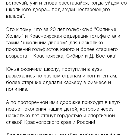
встречай, учи и снова расставайся, когда уйдем со
школьного двора... под звуки нестареющего
вальса".
Это к тому, что за 20 лет гольф-клуб "Орлиные
Холмы" и Красноярская федерация гольфа стали
таким "школьным двором" для несколько
поколений гольфистов юного и более старшего
возраста г. Красноярска, Сибири и Д. Востока!
Юные окончили школу, поступили в вузы,
разьехались по разным странам и континентам,
более старшие сделали карьеру в бизнесе и
политике.
А по проторенной ими дорожке приходят в клуб
новые поколения наших детей, которые через
несколько лет станут гордостью и спортивной
славой Красноярского края и России!