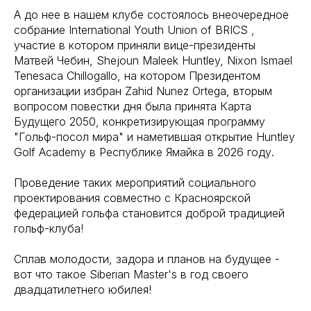
А до нее в нашем клубе состоялось внеочередное
собрание International Youth Union of BRICS ,
участие в котором приняли вице-президенты
Матвей Чебин, Shejoun Maleek Huntley, Nixon Ismael
Tenesaca Chillogallo, на котором Президентом
организации избран Zahid Nunez Ortega, вторым
вопросом повестки дня была принята Карта
Будущего 2050, конкретизирующая программу
"Гольф-посол мира" и наметившая открытие Huntley
Golf Academy в Республике Ямайка в 2026 году.
Проведение таких мероприятий социального
проектирования совместно с Красноярской
федерацией гольфа становится доброй традицией
гольф-клуба!
Сплав молодости, задора и планов на будущее -
вот что такое Siberian Master's в год своего
двадцатилетнего юбилея!