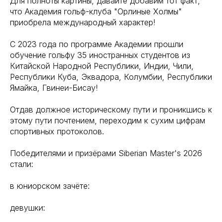
Для полноты картины, давайте добавим тот факт,
что Академия гольф-клуба "Орлиные Холмы"
приобрела международный характер!
С 2023 года по программе Академии прошли
обучение гольфу 35 иностранных студентов из
Китайской Народной Республики, Индии, Чили,
Республики Куба, Эквадора, Колумбии, Республики
Ямайка, Гвинеи-Бисау!
Отдав должное историческому пути и проникшись к
этому пути почтением, переходим к сухим цифрам
спортивных протоколов.
Победителями и призёрами Siberian Master's 2026
стали:
в юниорском зачёте:
девушки: