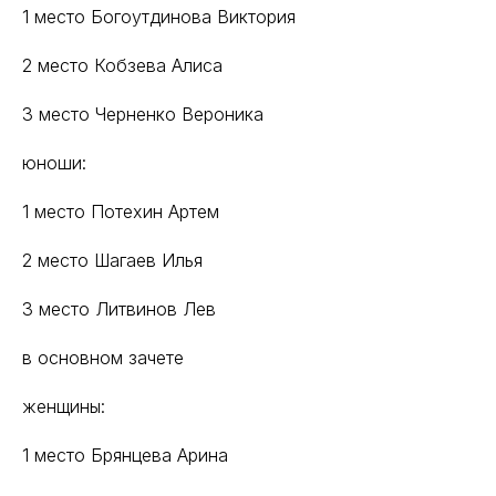
1 место Богоутдинова Виктория
2 место Кобзева Алиса
3 место Черненко Вероника
юноши:
1 место Потехин Артем
2 место Шагаев Илья
3 место Литвинов Лев
в основном зачете
женщины:
1 место Брянцева Арина