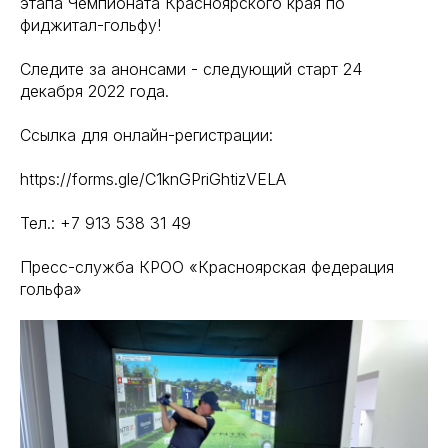
этапа Чемпионата Красноярского края по
фиджитал-гольфу!
Следите за анонсами - следующий старт 24
декабря 2022 года.
Ссылка для онлайн-регистрации:
https://forms.gle/C1knGPriGhtizVELA
Тел.: +7 913 538 31 49
Пресс-служба КРОО «Красноярская федерация
гольфа»