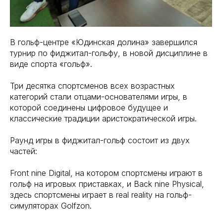
В гольф-центре «Юдинская долина» завершился
турнир по фиджитал-гольфу, в новой дисциплине в
виде спорта «гольф».
Три десятка спортсменов всех возрастных
категорий стали отцами-основателями игры, в
которой соединены цифровое будущее и
классические традиции аристократической игры.
Раунд игры в фиджитал-гольф состоит из двух
частей:
Front nine Digital, на котором спортсмены играют в
гольф на игровых приставках, и Back nine Physical,
здесь спортсмены играет в real reality на гольф-
симуляторах Golfzon.