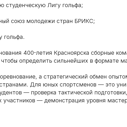
ную студенческую Лигу гольфа;
одный союз молодежи стран БРИКС;
гу гольфа.
нования 400-летия Красноярска сборные ко
 чтобы определить сильнейших в формате м
соревнование, а стратегический обмен опыт
странами. Для юных спортсменов — это уни
тудентов — проверка тактической подготовки
 участников — демонстрация уровня мастер