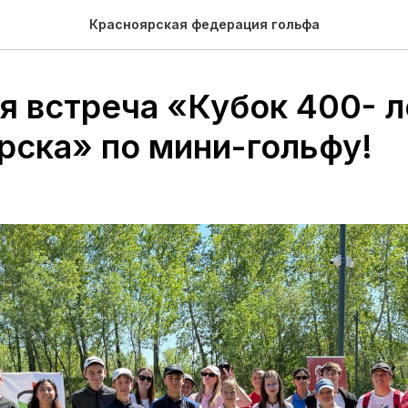
Красноярская федерация гольфа
я встреча «Кубок 400- л
рска» по мини-гольфу!