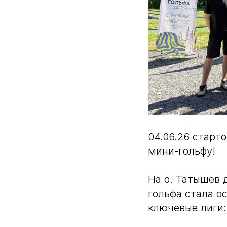
04.06.26 старт
мини-гольфу!
На о. Татышев 
гольфа стала о
ключевые лиги: